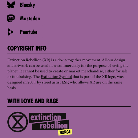
Bluesky
Mastodon
Peertube
COPYRIGHT INFO
Extinction Rebellion (XR) is a do-it-together movement. All our design
and artwork can be used non-commercially for the purpose of saving the
planet. It cannot be used to create or market merchandise, either for sale
or fundraising. The
Extinction Symbol
that is part of the XR logo, was
designed in 2011 by street artist ESP, who allows XR use on the same
basis.
WITH LOVE AND RAGE