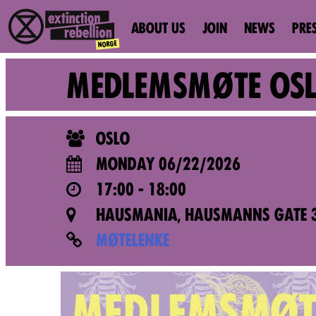
ABOUT US
JOIN
NEWS
PRE
MEDLEMSMØTE OS
OSLO
MONDAY 06/22/2026
17:00 - 18:00
HAUSMANIA, HAUSMANNS GATE 3
MØTELENKE