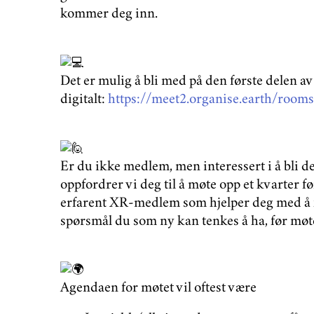
kommer deg inn.
Det er mulig å bli med på den første delen a
digitalt:
https://meet2.organise.earth/rooms
Er du ikke medlem, men interessert i å bli 
oppfordrer vi deg til å møte opp et kvarter før
erfarent XR-medlem som hjelper deg med å 
spørsmål du som ny kan tenkes å ha, før møt
Agendaen for møtet vil oftest være