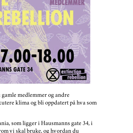
& gamle medlemmer og andre
kutere klima og bli oppdatert på hva som
ania, som ligger i Hausmanns gate 34, i
erom vi skal bruke, og hvordan du