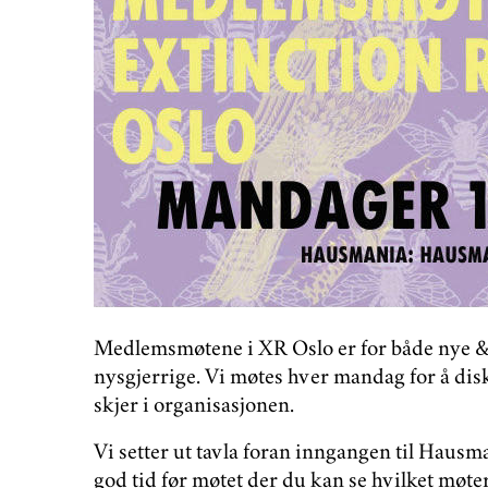
Medlemsmøtene i XR Oslo er for både nye 
nysgjerrige. Vi møtes hver mandag for å dis
skjer i organisasjonen.
Vi setter ut tavla foran inngangen til Hausm
god tid før møtet der du kan se hvilket møt