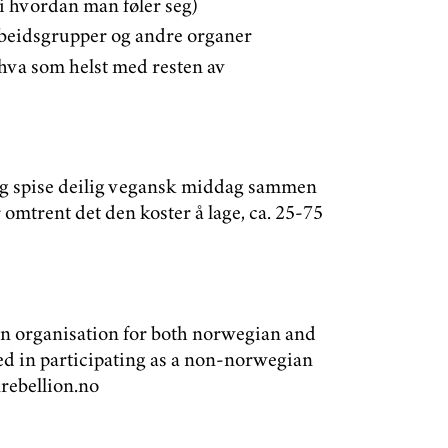
si hvordan man føler seg)
rbeidsgrupper og andre organer
hva som helst med resten av
og spise deilig vegansk middag sammen
omtrent det den koster å lage, ca. 25-75
an organisation for both norwegian and
ed in participating as a non-norwegian
nrebellion.no