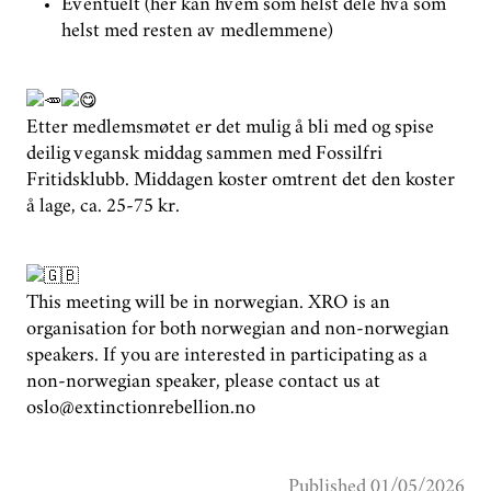
Eventuelt (her kan hvem som helst dele hva som
helst med resten av medlemmene)
Etter medlemsmøtet er det mulig å bli med og spise
deilig vegansk middag sammen med Fossilfri
Fritidsklubb. Middagen koster omtrent det den koster
å lage, ca. 25-75 kr.
This meeting will be in norwegian. XRO is an
organisation for both norwegian and non-norwegian
speakers. If you are interested in participating as a
non-norwegian speaker, please contact us at
oslo@extinctionrebellion.no
Published 01/05/2026