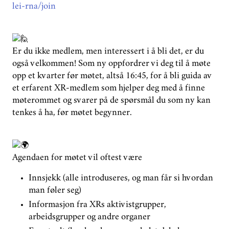
lei-rna/join
Er du ikke medlem, men interessert i å bli det, er du
også velkommen! Som ny oppfordrer vi deg til å møte
opp et kvarter før møtet, altså 16:45, for å bli guida av
et erfarent XR-medlem som hjelper deg med å finne
møterommet og svarer på de spørsmål du som ny kan
tenkes å ha, før møtet begynner.
Agendaen for møtet vil oftest være
Innsjekk (alle introduseres, og man får si hvordan
man føler seg)
Informasjon fra XRs aktivistgrupper,
arbeidsgrupper og andre organer