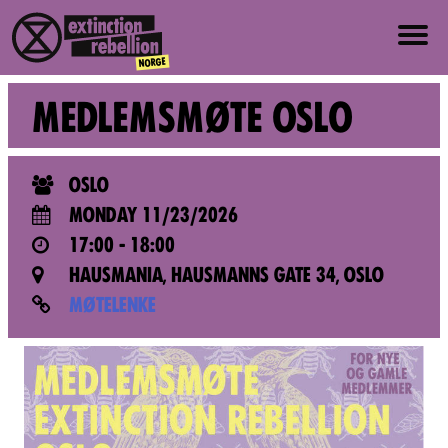
ABOUT US
MEDLEMSMØTE OSLO
ABOUT XR NORWAY
OSLO
VALUES AND PRINCIPLES
MONDAY 11/23/2026
17:00 - 18:00
JOIN
HAUSMANIA, HAUSMANNS GATE 34, OSLO
MØTELENKE
NEWS
PRESS
EVENTS