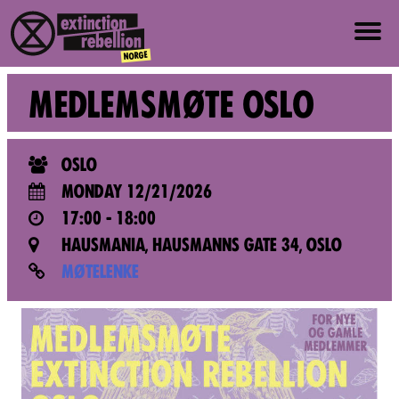
ABOUT US
MEDLEMSMØTE OSLO
ABOUT XR NORWAY
OSLO
VALUES AND PRINCIPLES
MONDAY 12/21/2026
17:00 - 18:00
JOIN
HAUSMANIA, HAUSMANNS GATE 34, OSLO
MØTELENKE
NEWS
PRESS
EVENTS