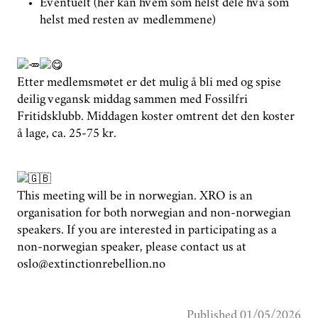
Eventuelt (her kan hvem som helst dele hva som
helst med resten av medlemmene)
Etter medlemsmøtet er det mulig å bli med og spise
deilig vegansk middag sammen med Fossilfri
Fritidsklubb. Middagen koster omtrent det den koster
å lage, ca. 25-75 kr.
This meeting will be in norwegian. XRO is an
organisation for both norwegian and non-norwegian
speakers. If you are interested in participating as a
non-norwegian speaker, please contact us at
oslo@extinctionrebellion.no
Published 01/05/2026