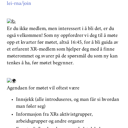
lei-rna/join
Er du ikke medlem, men interessert i å bli det, er du
også velkommen! Som ny oppfordrer vi deg til å møte
opp et kvarter før møtet, altså 16:45, for å bli guida av
et erfarent XR-medlem som hjelper deg med å finne
møterommet og svarer på de spørsmål du som ny kan
tenkes å ha, før møtet begynner.
Agendaen for møtet vil oftest være
Innsjekk (alle introduseres, og man får si hvordan
man føler seg)
Informasjon fra XRs aktivistgrupper,
arbeidsgrupper og andre organer