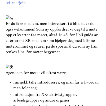
lei-rna/join
Er du ikke medlem, men interessert i å bli det, er du
også velkommen! Som ny oppfordrer vi deg til å møte
opp et kvarter før møtet, altså 16:45, for å bli guida av
et erfarent XR-medlem som hjelper deg med å finne
møterommet og svarer på de spørsmål du som ny kan
tenkes å ha, før møtet begynner.
Agendaen for møtet vil oftest være
Innsjekk (alle introduseres, og man får si hvordan
man føler seg)
Informasjon fra XRs aktivistgrupper,
arbeidsgrupper og andre organer