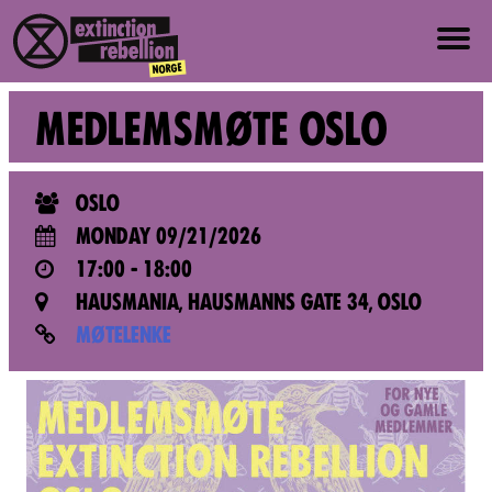
ABOUT US
MEDLEMSMØTE OSLO
ABOUT XR NORWAY
OSLO
VALUES AND PRINCIPLES
MONDAY 09/21/2026
17:00 - 18:00
JOIN
HAUSMANIA, HAUSMANNS GATE 34, OSLO
MØTELENKE
NEWS
PRESS
EVENTS