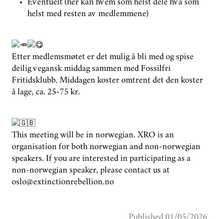
Eventuelt (her kan hvem som helst dele hva som
helst med resten av medlemmene)
Etter medlemsmøtet er det mulig å bli med og spise
deilig vegansk middag sammen med Fossilfri
Fritidsklubb. Middagen koster omtrent det den koster
å lage, ca. 25-75 kr.
This meeting will be in norwegian. XRO is an
organisation for both norwegian and non-norwegian
speakers. If you are interested in participating as a
non-norwegian speaker, please contact us at
oslo@extinctionrebellion.no
Published 01/05/2026