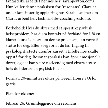
fantastiske arbeidet hennes her: sarahpeyton.com).
Hun kaller denne praksisen for “resonans”. Clara er
under kontinuerlig opplæring hos Sarah. Les mer om
Claras arbeid her: taslima-life-coaching-oslo.no.
Forbehold: Hvis du sliter med et spesifikt psykisk
helseproblem, bør du ta kontakt på forhånd for å få en
klarere forståelse av om denne praksisen kan være til
støtte for deg. Eller sørg for at du har tilgang til
psykologisk støtte utenfor kurset, i tilfelle noe skulle
oppstå for deg. Resonanspraksis kan åpne emosjonelle
dører, og det kan være nødvendig med ekstra støtte
hvis du lider av en psykisk lidelse.
Format: 20-minutters økter på Green House i Oslo,
gratis.
Plan for øktene:
februar 26: Grunnleggende om resonans