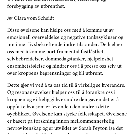
forebygging av utbrenthet.
Av Clara vom Scheidt
Disse øvelsene kan hjelpe oss med å komme ut av
emosjonell overveldelse og negative tankesykluser og
inn i mer livsbekreftende indre tilstander. De hjelper
oss med å komme bort fra mental fastlåsthet,
selvbebreidelser, dommedagstanker, hjelpeløshet,
ensomhetsfølelse og hindrer oss i å presse oss selv ut
over kroppens begrensninger og bli utbrent.
Dette gjør vi ved å ta oss tid til å virkelig se hverandre.
Og resonansøvelser hjelper oss til å forankre oss i
kroppen og virkelig gi hverandre den gaven det er å
oppfatte hva som er levende i den andre i dette
øyeblikket. Øvelsene kan styrke fellesskapet. Øvelsene
er basert på forskning innen mellommenneskelig
nevrovitenskap og er utviklet av Sarah Peyton (se det