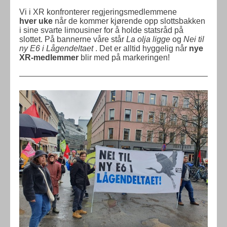
Vi i XR konfronterer regjeringsmedlemmene
hver uke
når de kommer kjørende opp slottsbakken
i sine svarte limousiner for å holde statsråd på
slottet. På bannerne våre står
La olja ligge
og
Nei til
ny E6 i Lågendeltaet
. Det er alltid hyggelig når
nye
XR-medlemmer
blir med på markeringen!