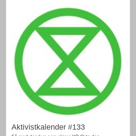
Aktivistkalender #133