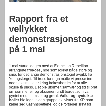
Rapport fra et
vellykket
demonstrasjonstog
på 1 mai
1 mai startet dagen med at Extinction Rebellion
arrangerte
frokost
, noe som lokket både store og
små, før det lange demonstrasjonstoget avgikk fra
Youngstorget. Til tross for regn måtte vi presse inn
noen ekstra stoler kring frokostbordet for at alle
skulle få plass. Det ble uformelt samvær og tid til prat
om sommerleir og aksjoner rundt bordet som var
pyntet med blomster og grønt.
Vafler og nysteikte
boller
ble laget av en gruppe aktivister fra XR som
kaller seg Grønnspettene, og de fortjener skryt for