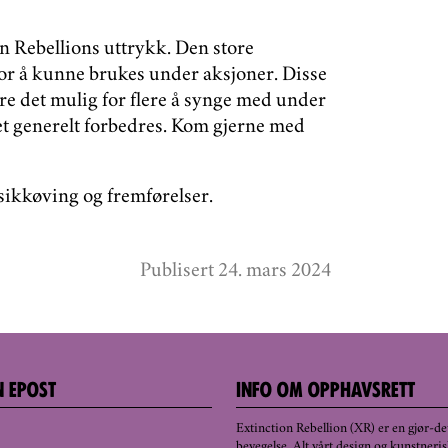
n Rebellions uttrykk. Den store
r å kunne brukes under aksjoner. Disse
re det mulig for flere å synge med under
et generelt forbedres. Kom gjerne med
sikkøving og fremførelser.
Publisert 24. mars 2024
N EPOST
INFO OM OPPHAVSRETT
Extinction Rebellion (XR) er en gjør-
bevegelse. Alt vårt design og kunstneri