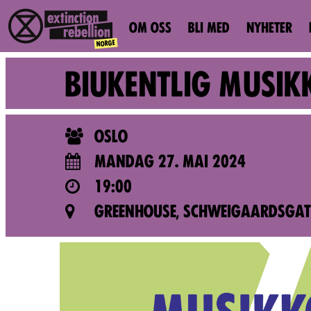
OM OSS
BLI MED
NYHETER
BIUKENTLIG MUSIK
OSLO
MANDAG 27. MAI 2024
19:00
GREENHOUSE, SCHWEIGAARDSGATE