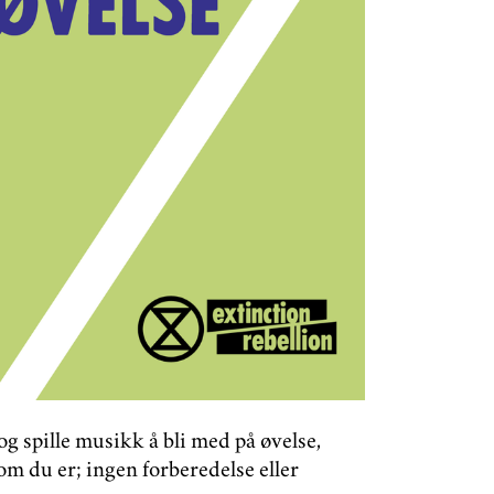
og spille musikk å bli med på øvelse,
om du er; ingen forberedelse eller