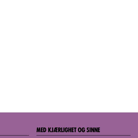
MED KJÆRLIGHET OG SINNE