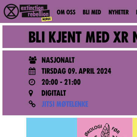
OM OSS
BLI MED
NYHETER
BLI KJENT MED XR 
NASJONALT
TIRSDAG 09. APRIL 2024
20:00 - 21:00
DIGITALT
JITSI MØTELENKE