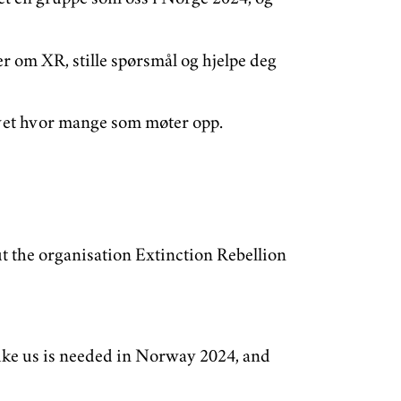
er om XR, stille spørsmål og hjelpe deg
 vet hvor mange som møter opp.
t the organisation Extinction Rebellion
ke us is needed in Norway 2024, and