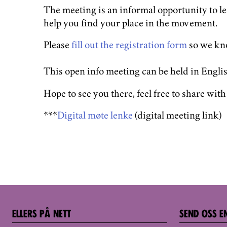
The meeting is an informal opportunity to l
help you find your place in the movement.
Please
fill out the registration form
so we kn
This open info meeting can be held in Englis
Hope to see you there, feel free to share with
***
Digital møte lenke
(digital meeting link)
ELLERS PÅ NETT
SEND OSS E