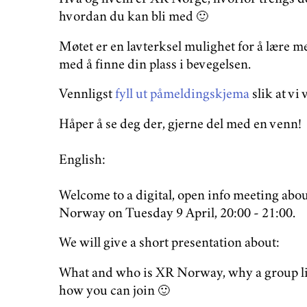
hvordan du kan bli med 🙂
Møtet er en lavterksel mulighet for å lære m
med å finne din plass i bevegelsen.
Vennligst
fyll ut påmeldingskjema
slik at vi
Håper å se deg der, gjerne del med en venn!
English:
Welcome to a digital, open info meeting abou
Norway on Tuesday 9 April, 20:00 - 21:00.
We will give a short presentation about:
What and who is XR Norway, why a group li
how you can join 🙂