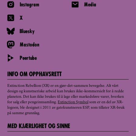
Instagram
Media
X
Bluesky
Mastodon
Peertube
INFO OM OPPHAVSRETT
Extinction Rebellion (XR) er en gjør-det-sammen bevegelse. Alt vårt
design og kunstneriske arbeid kan brukes ikke-kommersielt for å redde
planeten. Det kan ikke brukes til å lage eller markedsføre varer, hverken
for salg eller pengeinnsamling.
Extinction Symbol
som er en del av XR-
logoen, ble designet i 2011 av gatekunstneren ESP, som tillater XR-bruk
på samme grunnlag.
MED KJÆRLIGHET OG SINNE