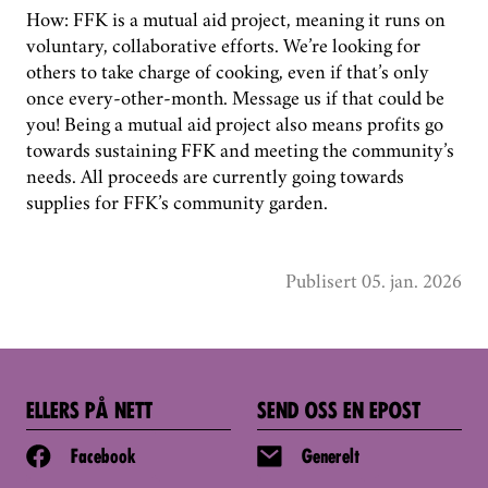
How: FFK is a mutual aid project, meaning it runs on
voluntary, collaborative efforts. We’re looking for
others to take charge of cooking, even if that’s only
once every-other-month. Message us if that could be
you! Being a mutual aid project also means profits go
towards sustaining FFK and meeting the community’s
needs. All proceeds are currently going towards
supplies for FFK’s community garden.
Publisert 05. jan. 2026
ELLERS PÅ NETT
SEND OSS EN EPOST
Facebook
Generelt