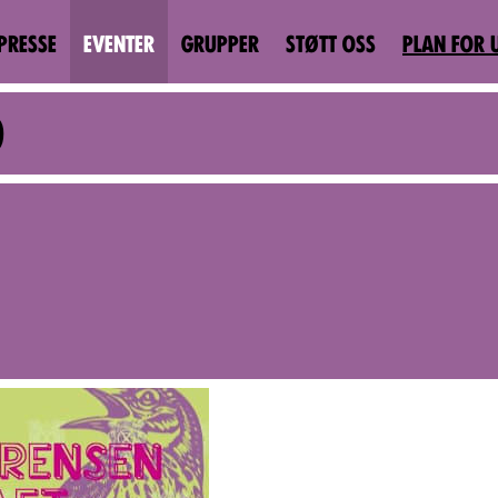
PRESSE
EVENTER
GRUPPER
STØTT OSS
PLAN FOR 
D