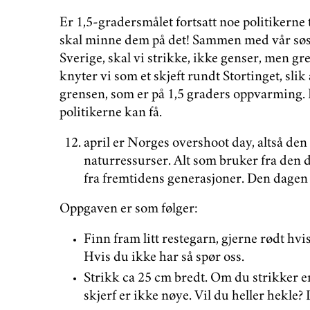
Er 1,5-gradersmålet fortsatt noe politikerne 
skal minne dem på det! Sammen med vår sø
Sverige, skal vi strikke, ikke genser, men 
knyter vi som et skjeft rundt Stortinget, slik 
grensen, som er på 1,5 graders oppvarming. E
politikerne kan få.
april er Norges overshoot day, altså den
naturressurser. Alt som bruker fra den dag
fra fremtidens generasjoner. Den dagen s
Oppgaven er som følger:
Finn fram litt restegarn, gjerne rødt hvi
Hvis du ikke har så spør oss.
Strikk ca 25 cm bredt. Om du strikker en
skjerf er ikke nøye. Vil du heller hekle?