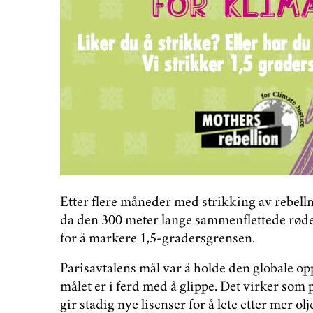
Etter flere måneder med strikking av rebell
da den 300 meter lange sammenflettede røde 
for å markere 1,5-gradersgrensen.
Parisavtalens mål var å holde den globale o
målet er i ferd med å glippe. Det virker som p
gir stadig nye lisenser for å lete etter mer olj