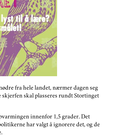
mødre fra hele landet, nærmer dagen seg
skjerfen skal plasseres rundt Stortinget
ppvarmingen innenfor 1,5 grader. Det
olitikerne har valgt å ignorere det, og de
e.