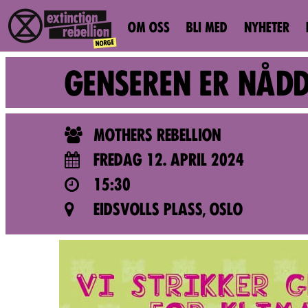
OM OSS
BLI MED
NYHETER
GENSEREN ER NÅD
MOTHERS REBELLION
FREDAG 12. APRIL 2024
15:30
EIDSVOLLS PLASS, OSLO