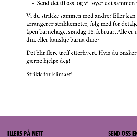
Send det til oss, og vi føyer det sammen
Vi du strikke sammen med andre? Eller kan du
arrangerer strikkemøter, følg med for detalj
åpen barnehage, søndag 18. februar. Alle er 
din, eller kanskje barna dine?
Det blir flere treff etterhvert. Hvis du ønsker
gjerne hjelpe deg!
Strikk for klimaet!
ELLERS PÅ NETT
SEND OSS E