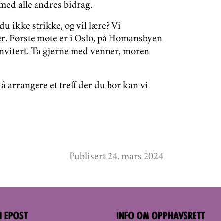
 med alle andres bidrag.
 ikke strikke, og vil lære? Vi
er. Første møte er i Oslo, på Homansbyen
invitert. Ta gjerne med venner, moren
 å arrangere et treff der du bor kan vi
Publisert 24. mars 2024
N EPOST
INFO OM OPPHAVSRETT