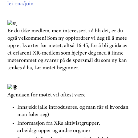
lei-rna/join
Er du ikke medlem, men interessert i å bli det, er du
også velkommen! Som ny oppfordrer vi deg til å møte
opp et kvarter før møtet, altså 16:45, for å bli guida av
et erfarent XR-medlem som hjelper deg med å finne
møterommet og svarer på de spørsmål du som ny kan
tenkes å ha, før møtet begynner.
Agendaen for møtet vil oftest være
Innsjekk (alle introduseres, og man får si hvordan
man føler seg)
Informasjon fra XRs aktivistgrupper,
arbeidsgrupper og andre organer