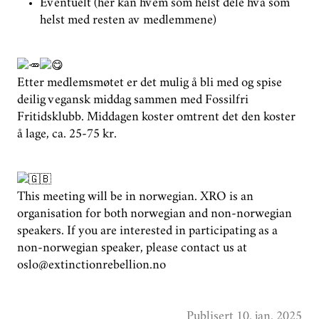
Eventuelt (her kan hvem som helst dele hva som
helst med resten av medlemmene)
Etter medlemsmøtet er det mulig å bli med og spise
deilig vegansk middag sammen med Fossilfri
Fritidsklubb. Middagen koster omtrent det den koster
å lage, ca. 25-75 kr.
This meeting will be in norwegian. XRO is an
organisation for both norwegian and non-norwegian
speakers. If you are interested in participating as a
non-norwegian speaker, please contact us at
oslo@extinctionrebellion.no
Publisert 10. jan. 2025