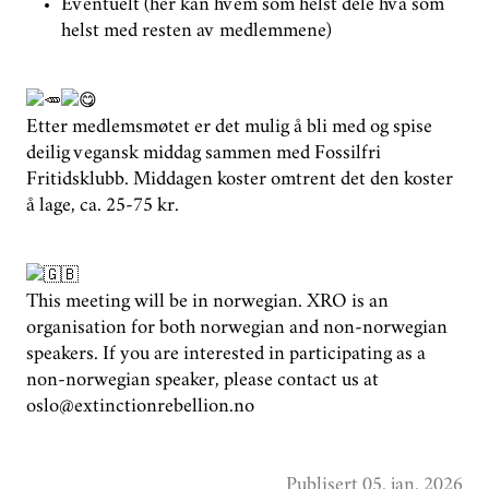
Eventuelt (her kan hvem som helst dele hva som
helst med resten av medlemmene)
Etter medlemsmøtet er det mulig å bli med og spise
deilig vegansk middag sammen med Fossilfri
Fritidsklubb. Middagen koster omtrent det den koster
å lage, ca. 25-75 kr.
This meeting will be in norwegian. XRO is an
organisation for both norwegian and non-norwegian
speakers. If you are interested in participating as a
non-norwegian speaker, please contact us at
oslo@extinctionrebellion.no
Publisert 05. jan. 2026