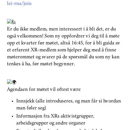
lei-rna/join
Er du ikke medlem, men interessert i å bli det, er du
også velkommen! Som ny oppfordrer vi deg til å møte
opp et kvarter før møtet, altså 16:45, for å bli guida av
et erfarent XR-medlem som hjelper deg med å finne
møterommet og svarer på de spørsmål du som ny kan
tenkes å ha, før møtet begynner.
Agendaen for møtet vil oftest være
Innsjekk (alle introduseres, og man får si hvordan
man føler seg)
Informasjon fra XRs aktivistgrupper,
arbeidsgrupper og andre organer