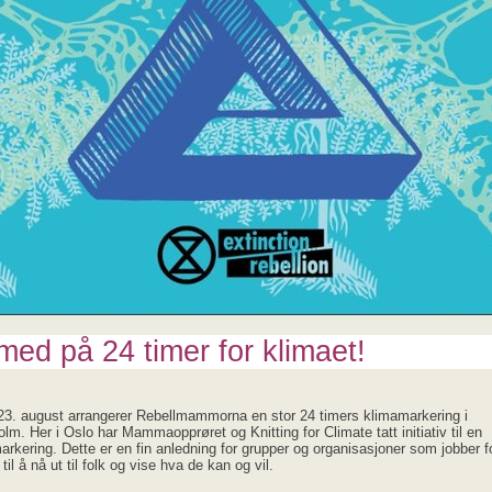
 med på 24 timer for klimaet!
23. august arrangerer Rebellmammorna en stor 24 timers klimamarkering i
lm. Her i Oslo har Mammaopprøret og Knitting for Climate tatt initiativ til en
arkering. Dette er en fin anledning for grupper og organisasjoner som jobber f
til å nå ut til folk og vise hva de kan og vil.