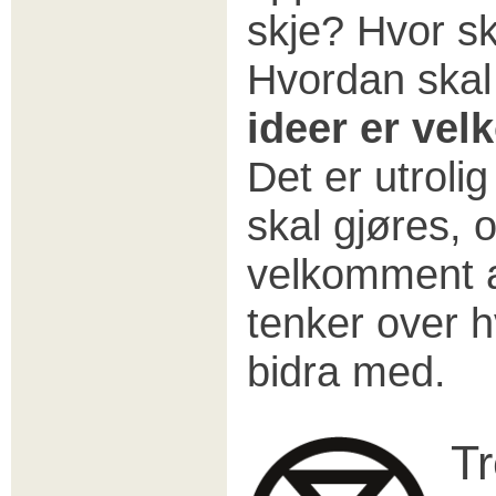
skje? Hvor sk
Hvordan skal
ideer er vel
Det er utroli
skal gjøres, 
velkomment a
tenker over hv
bidra med.
Tr