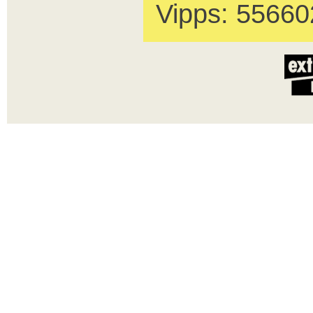
Vipps: 55660