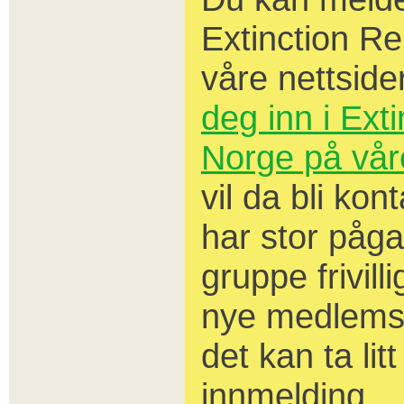
Extinction Re
våre nettside
deg inn i Ext
Norge på vår
vil da bli kon
har stor påga
gruppe frivil
nye medlemsf
det kan ta lit
innmelding.