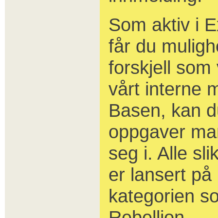
Som aktiv i E
får du mulighe
forskjell som
vårt interne
Basen, kan du
oppgaver ma
seg i. Alle sl
er lansert p
kategorien s
Rebellion.