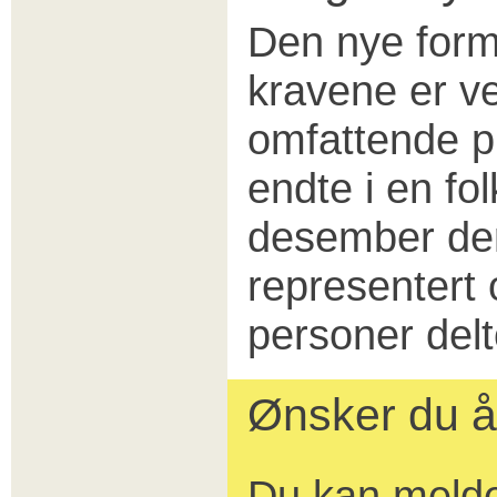
Den nye form
kravene er ve
omfattende p
endte i en fo
desember der
representert
personer delt
Ønsker du å 
Du kan melde