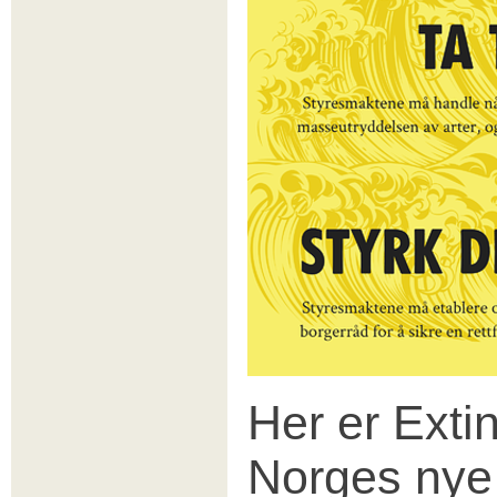
Her er Exti
Norges nye