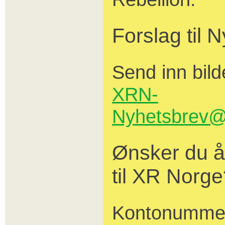
Forslag til 
Send inn bilde
XRN-
Nyhetsbrev@
Ønsker du å
til XR Norg
Kontonumme