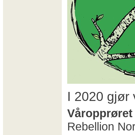
I 2020 gjør 
Våropprøre
Rebellion N