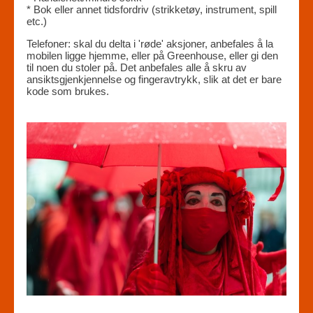
* Bok eller annet tidsfordriv (strikketøy, instrument, spill
etc.)
Telefoner: skal du delta i 'røde' aksjoner, anbefales å la
mobilen ligge hjemme, eller på Greenhouse, eller gi den
til noen du stoler på. Det anbefales alle å skru av
ansiktsgjenkjennelse og fingeravtrykk, slik at det er bare
kode som brukes.