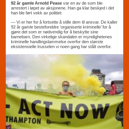
92 år gamle Arnold Pease
var en av de som ble
arrestert i løpet av aksjonene. Han ga klar beskjed i det
han ble ført vekk av politiet:
— Vi er her for å fortsette å stille dem til ansvar. De kaller
92 år gamle besteforeldre ‘organiserte kriminelle’ for å
gjøre det som er nødvendig for å beskytte sine
barnebarn. Den virkelige skandalen er myndighetenes
kriminelle handlingslammelse overfor den største
eksistensielle trusselen vi noen gang har stått overfor.